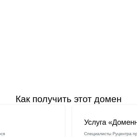
Как получить этот домен
Услуга «Домен
ося
Специалисты Руцентра пр