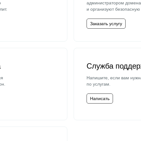
ю
администратором домена 
лит.
и организуют безопасную 
Заказать услугу
а
Служба поддер
мя
Напишите, если вам нужн
он.
по услугам.
Написать