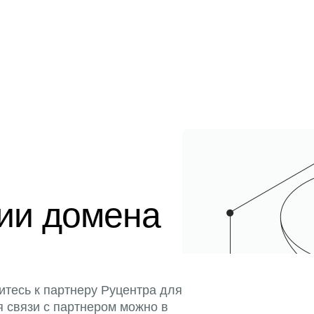
ции домена
итесь к партнеру Руцентра для
я связи с партнером можно в