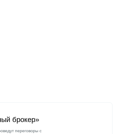
ный брокер»
оведут переговоры с