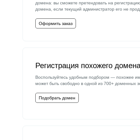
домена: вы сможете претендовать на регистраци
домена, если текущий администратор его не прод
Оформить заказ
Регистрация похожего домен
Воспользуйтесь удобным подбором — похожее и
может быть свободно в одной из 700+ доменных з
Подобрать домен