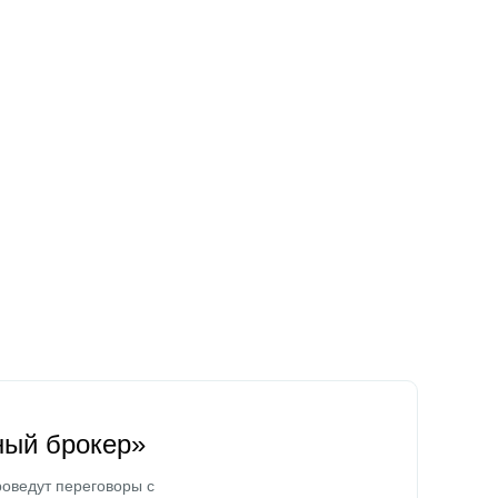
ный брокер»
оведут переговоры с