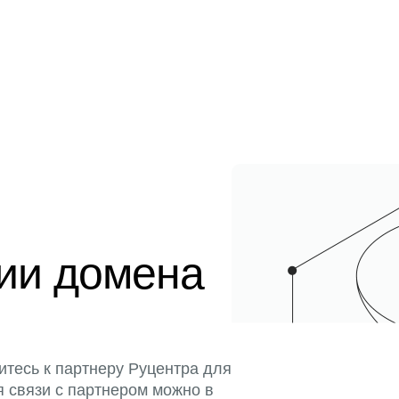
ции домена
итесь к партнеру Руцентра для
я связи с партнером можно в