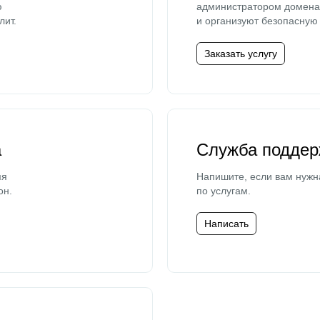
ю
администратором домена 
лит.
и организуют безопасную 
Заказать услугу
а
Служба поддер
мя
Напишите, если вам нужн
он.
по услугам.
Написать