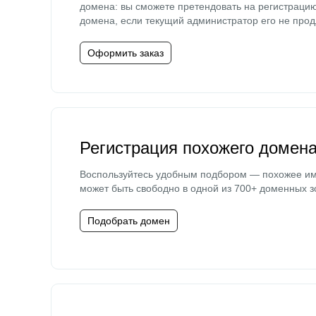
домена: вы сможете претендовать на регистраци
домена, если текущий администратор его не прод
Оформить заказ
Регистрация похожего домен
Воспользуйтесь удобным подбором — похожее и
может быть свободно в одной из 700+ доменных з
Подобрать домен