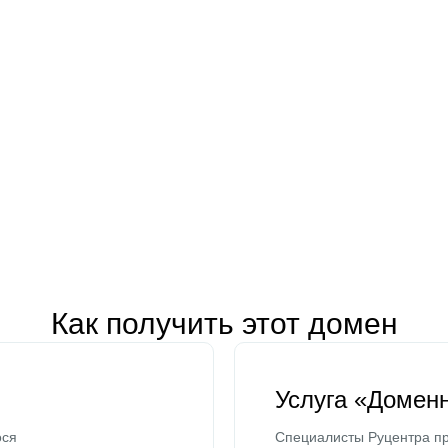
Как получить этот домен
Услуга «Домен
ося
Специалисты Руцентра пр