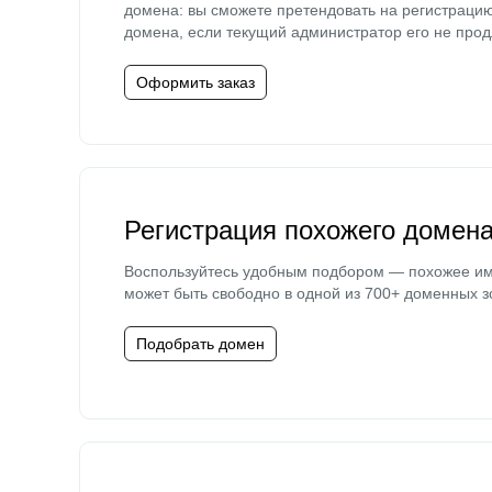
домена: вы сможете претендовать на регистраци
домена, если текущий администратор его не прод
Оформить заказ
Регистрация похожего домен
Воспользуйтесь удобным подбором — похожее и
может быть свободно в одной из 700+ доменных з
Подобрать домен