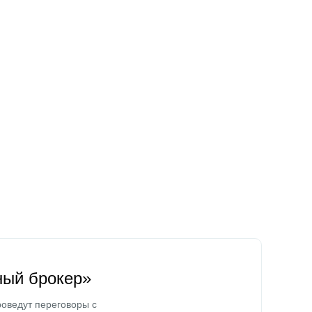
ный брокер»
оведут переговоры с