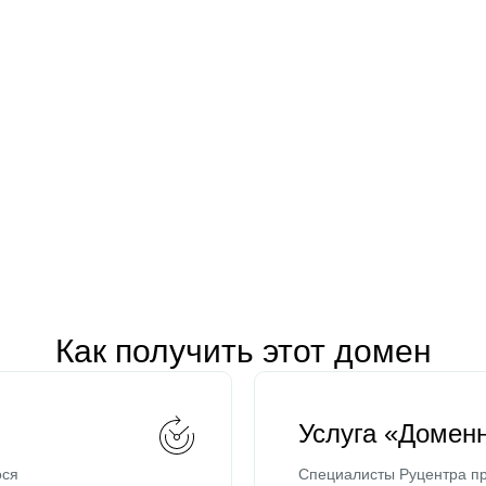
Как получить этот домен
Услуга «Домен
ося
Специалисты Руцентра пр