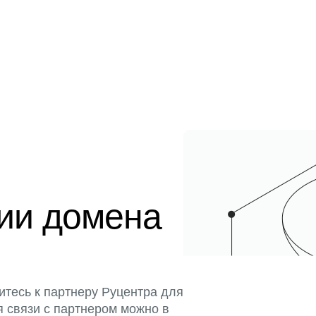
ции домена
итесь к партнеру Руцентра для
я связи с партнером можно в