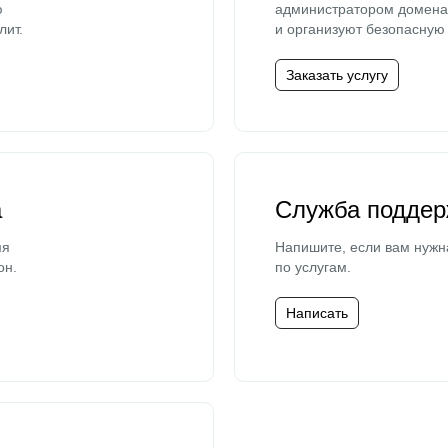
ю
администратором домена 
лит.
и организуют безопасную 
Заказать услугу
а
Служба поддер
мя
Напишите, если вам нужн
он.
по услугам.
Написать