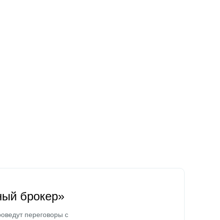
ный брокер»
оведут переговоры с