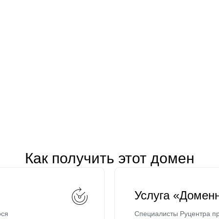
Как получить этот домен
Услуга «Домен
ося
Специалисты Руцентра пр