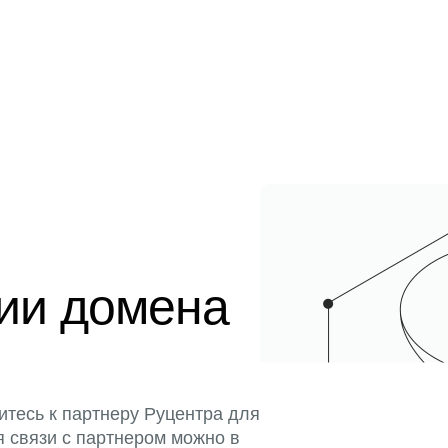
ции домена
итесь к партнеру Руцентра для
я связи с партнером можно в