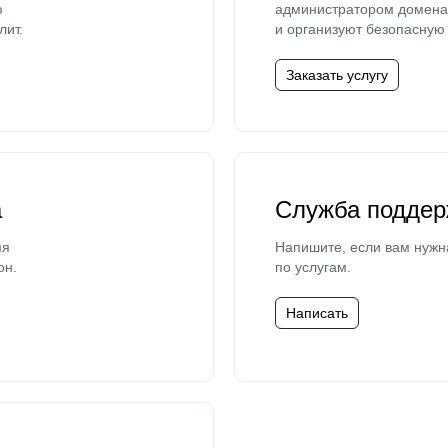
ю
администратором домена 
лит.
и организуют безопасную 
Заказать услугу
а
Служба поддер
мя
Напишите, если вам нужн
он.
по услугам.
Написать