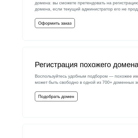
домена: вы сможете претендовать на регистраци
домена, если текущий администратор его не прод
Оформить заказ
Регистрация похожего домен
Воспользуйтесь удобным подбором — похожее и
может быть свободно в одной из 700+ доменных з
Подобрать домен